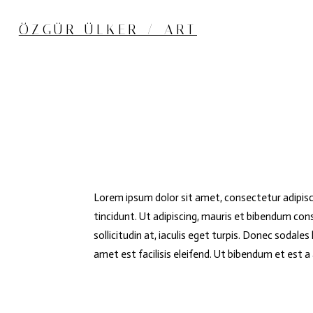
ÖZGÜR ÜLKER / ART
Lorem ipsum dolor sit amet, consectetur adipisc
tincidunt. Ut adipiscing, mauris et bibendum conse
sollicitudin at, iaculis eget turpis. Donec sodal
amet est facilisis eleifend. Ut bibendum et est a